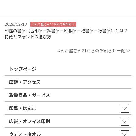
2026/03/09
はんこ屋さん21からのお知らせ
電子印鑑の使い方は？メリットやデメリットも解説
2026/02/13
はんこ屋さん21からのお知らせ
印鑑の書体（古印体・篆書体・印相体・楷書体・行書体）とは？
特徴とフォントの選び方
はんこ屋さん21からのお知らせ一覧 ≫
トップページ
店舗・アクセス
取扱商品・サービス
印鑑・はんこ
店舗・オフィス印刷
ウェア・タオル