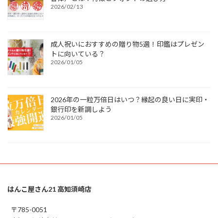
2026/02/13
成人祝いにおすすめの贈り物5選！印鑑はプレゼン
トに向いている？
2026/01/05
2026年の一粒万倍日はいつ？縁起の良い日に実印・
銀行印を新調しよう
2026/01/05
はんこ屋さん21 高知須崎店
〒785-0051