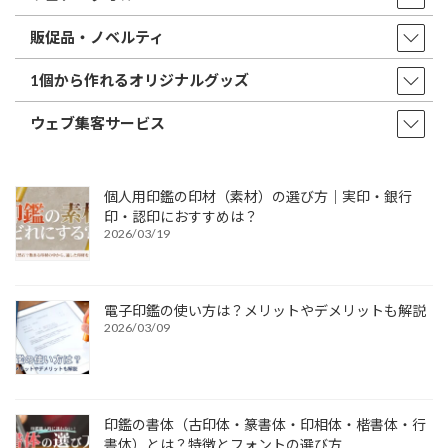
販促品・ノベルティ
1個から作れるオリジナルグッズ
ウェブ集客サービス
個人用印鑑の印材（素材）の選び方｜実印・銀行
印・認印におすすめは？
2026/03/19
電子印鑑の使い方は？メリットやデメリットも解説
2026/03/09
印鑑の書体（古印体・篆書体・印相体・楷書体・行
書体）とは？特徴とフォントの選び方