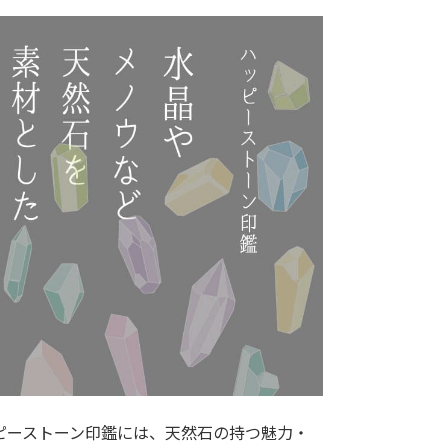
ピーストーン印鑑には、天然石の持つ魅力・