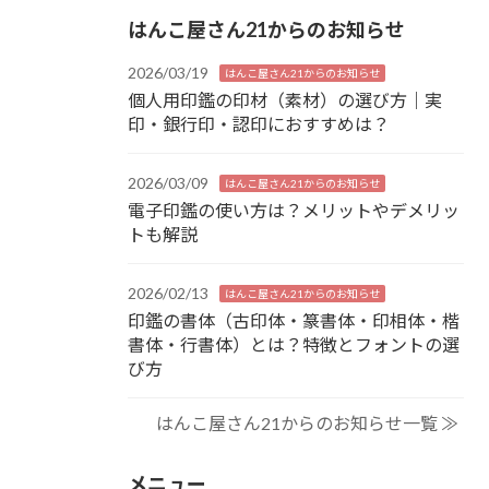
はんこ屋さん21からのお知らせ
2026/03/19
はんこ屋さん21からのお知らせ
個人用印鑑の印材（素材）の選び方｜実
印・銀行印・認印におすすめは？
2026/03/09
はんこ屋さん21からのお知らせ
電子印鑑の使い方は？メリットやデメリッ
トも解説
2026/02/13
はんこ屋さん21からのお知らせ
印鑑の書体（古印体・篆書体・印相体・楷
書体・行書体）とは？特徴とフォントの選
び方
はんこ屋さん21からのお知らせ一覧 ≫
メニュー