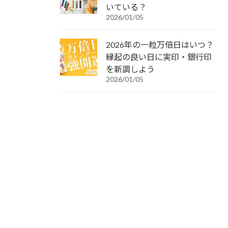
いている？
2026/01/05
2026年の一粒万倍日はいつ？
縁起の良い日に実印・銀行印
を新調しよう
2026/01/05