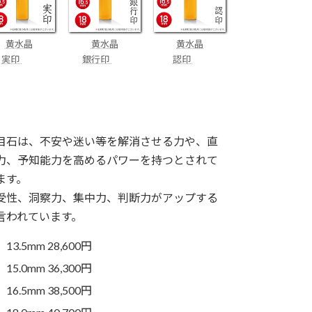
黄水晶
黄水晶
黄水晶
実印
銀行印
認印
目石は、不安や迷い等を解消させる力や、直
力、予知能力を高めるパワーを持つとされて
ます。
受性、洞察力、集中力、判断力がアップする
言われています。
13.5mm 28,600円
15.0mm 36,300円
16.5mm 38,500円