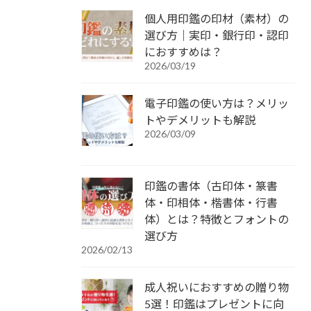
個人用印鑑の印材（素材）の
選び方｜実印・銀行印・認印
におすすめは？
2026/03/19
電子印鑑の使い方は？メリッ
トやデメリットも解説
2026/03/09
印鑑の書体（古印体・篆書
体・印相体・楷書体・行書
体）とは？特徴とフォントの
選び方
2026/02/13
成人祝いにおすすめの贈り物
5選！印鑑はプレゼントに向