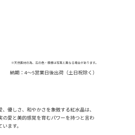
※天然素材の為、石の色・模様は写真と異なる場合があります。
納期：4～5営業日後出荷（土日祝除く）
愛、優しさ、和やかさを象徴する紅水晶は、
実の愛と美的感覚を育むパワーを持つと言わ
ています。