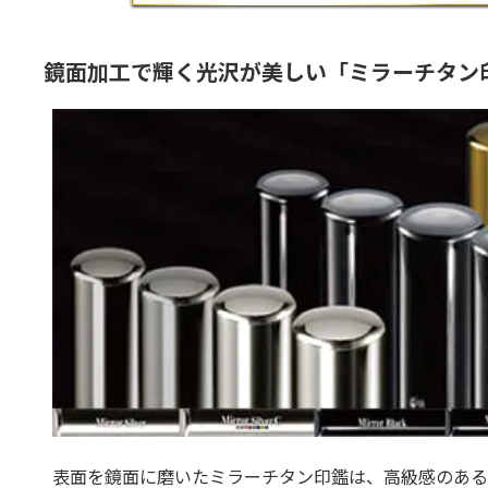
鏡面加工で輝く光沢が美しい「ミラーチタン
表面を鏡面に磨いたミラーチタン印鑑は、高級感のある