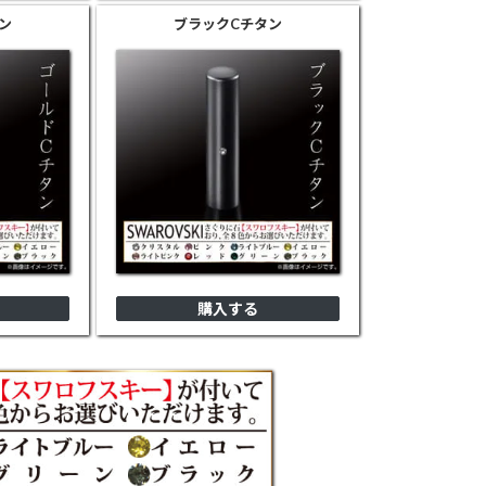
ン
ブラック
Cチタン
購入する