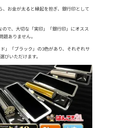
から、お金が太ると縁起を担ぎ、銀行印として
なので、大切な「実印」「銀行印」にオスス
問題ありません。
ルド」「ブラック」の3色があり、それぞれサ
選びいただけます。