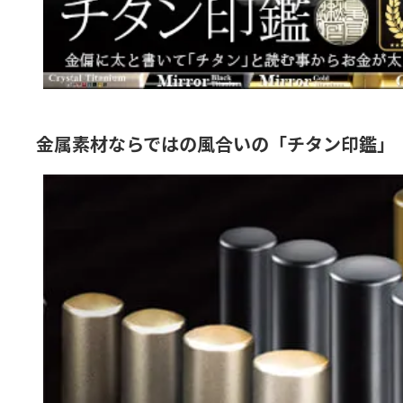
金属素材ならではの風合いの「チタン印鑑」