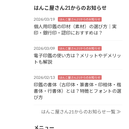
はんこ屋さん21からのお知らせ
2026/03/19
はんこ屋さん21からのお知らせ
個人用印鑑の印材（素材）の選び方｜実
印・銀行印・認印におすすめは？
2026/03/09
はんこ屋さん21からのお知らせ
電子印鑑の使い方は？メリットやデメリッ
トも解説
2026/02/13
はんこ屋さん21からのお知らせ
印鑑の書体（古印体・篆書体・印相体・楷
書体・行書体）とは？特徴とフォントの選
び方
はんこ屋さん21からのお知らせ一覧 ≫
メニュー