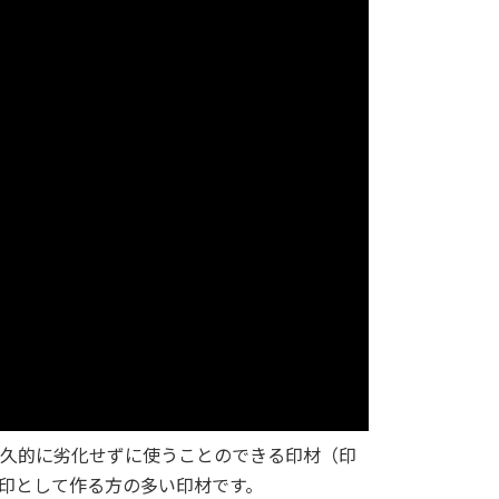
久的に劣化せずに使うことのできる印材（印
印として作る方の多い印材です。