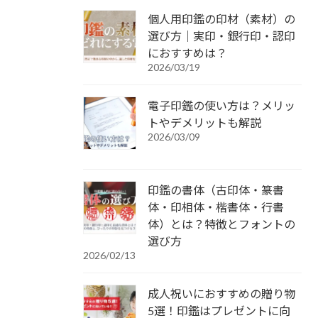
個人用印鑑の印材（素材）の
選び方｜実印・銀行印・認印
におすすめは？
2026/03/19
電子印鑑の使い方は？メリッ
トやデメリットも解説
2026/03/09
印鑑の書体（古印体・篆書
体・印相体・楷書体・行書
体）とは？特徴とフォントの
選び方
2026/02/13
成人祝いにおすすめの贈り物
5選！印鑑はプレゼントに向