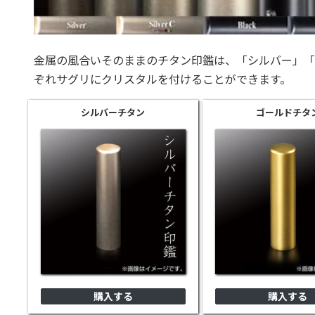
金属の風合いそのままのチタン印鑑は、「シルバー」「
ぞれサグリにクリスタルを付けることができます。
シルバー
チタン
ゴールド
チタ
購入する
購入する