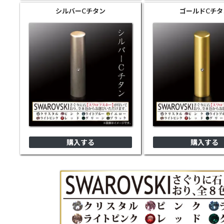
シルバー
Cチタン
ゴールド
Cチタ
購入する
購入する