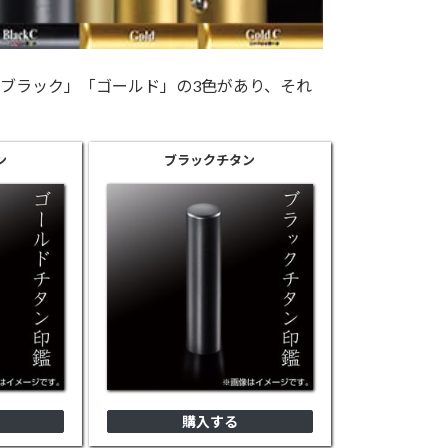
ブラック」「ゴールド」の3色があり、それ
ン
ブラック
チタン
購入する