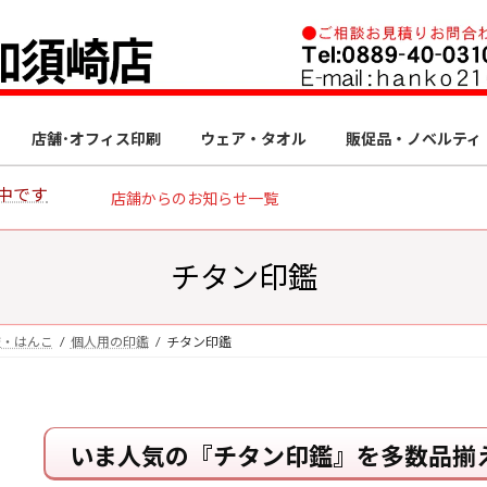
店舗･オフィス印刷
ウェア・タオル
販促品・ノベルティ
中です
店舗からのお知らせ一覧
チタン印鑑
鑑・はんこ
個人用の印鑑
チタン印鑑
いま人気の『チタン印鑑』を多数品揃