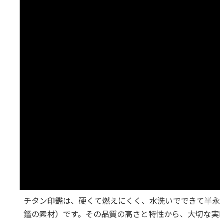
チタン印鑑は、硬くて燃えにくく、水洗いでできて半永
鑑の素材）です。その品質の高さと特性から、大切な実