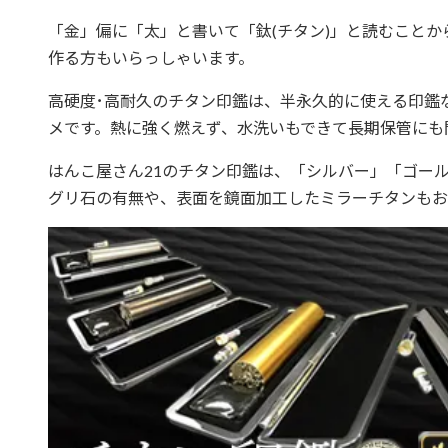
「金」偏に「太」と書いて「鈦(チタン)」と読むこと
作る方もいらっしゃいます。
高硬度･高耐久のチタン印鑑は、半永久的に使える印鑑
メです。熱に強く燃えず、水洗いもできて長期保管にも
はんこ屋さん21のチタン印鑑は、「シルバー」「ゴー
グリ石の有無や、表面を鏡面加工したミラーチタンもお