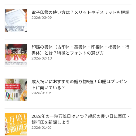
電子印鑑の使い方は？メリットやデメリットも解説
2026/03/09
印鑑の書体（古印体・篆書体・印相体・楷書体・行
書体）とは？特徴とフォントの選び方
2026/02/13
成人祝いにおすすめの贈り物5選！印鑑はプレゼン
トに向いている？
2026/01/05
2026年の一粒万倍日はいつ？縁起の良い日に実印・
銀行印を新調しよう
2026/01/05