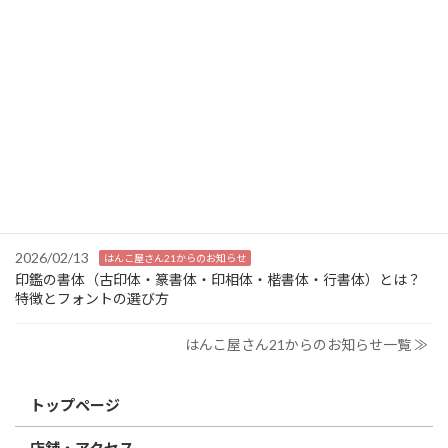
索:
はんこ屋さん21からのお知らせ
2026/03/19
はんこ屋さん21からのお知らせ
個人用印鑑の印材（素材）の選び方｜実印・銀行印・認印におす
すめは？
2026/03/09
はんこ屋さん21からのお知らせ
電子印鑑の使い方は？メリットやデメリットも解説
2026/02/13
はんこ屋さん21からのお知らせ
印鑑の書体（古印体・篆書体・印相体・楷書体・行書体）とは？
特徴とフォントの選び方
はんこ屋さん21からのお知らせ一覧 ≫
トップページ