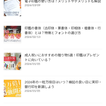
電子印鑑の使い方は？メリットやデメリットも解説
2026/03/09
印鑑の書体（古印体・篆書体・印相体・楷書体・行
書体）とは？特徴とフォントの選び方
2026/02/13
成人祝いにおすすめの贈り物5選！印鑑はプレゼン
トに向いている？
2026/01/05
2026年の一粒万倍日はいつ？縁起の良い日に実印・
銀行印を新調しよう
2026/01/05