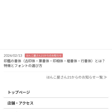
はんこ屋さん21からのお知らせ
2026/03/19
はんこ屋さん21からのお知らせ
個人用印鑑の印材（素材）の選び方｜実印・銀行印・認印におす
すめは？
2026/03/09
はんこ屋さん21からのお知らせ
電子印鑑の使い方は？メリットやデメリットも解説
2026/02/13
はんこ屋さん21からのお知らせ
印鑑の書体（古印体・篆書体・印相体・楷書体・行書体）とは？
特徴とフォントの選び方
はんこ屋さん21からのお知らせ一覧 ≫
トップページ
店舗・アクセス